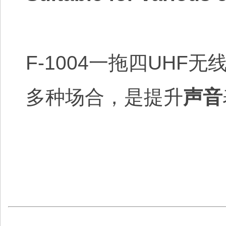
F-1004一拖四UH
多种场合，是提升
声音