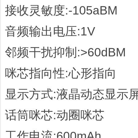
接收灵敏度:-105aBM
音频输出电压:1V
邻频干扰抑制:>60dBM
咪芯指向性:心形指向
显示方式:液晶动态显示
话筒咪芯:动圈咪芯
工作电流:600mAh