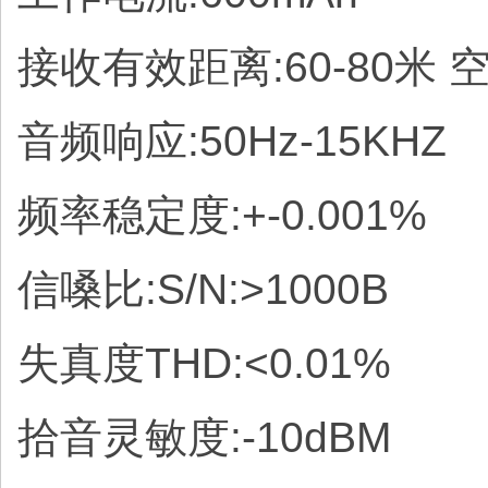
接收有效距离:60-80米
音频响应:50Hz-15KHZ
频率稳定度:+-0.001%
信嗓比:S/N:>1000B
失真度THD:<0.01%
拾音灵敏度:-10dBM